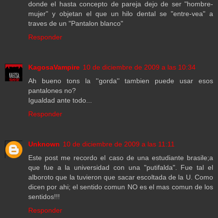
donde el hasta concepto de pareja dejo de ser "hombre-
mujer" y objetan el que un hilo dental se "entre-vea" a
traves de un "Pantalon blanco"
Responder
KagosaVampire
10 de diciembre de 2009 a las 10:34
Ah bueno tons la ''gorda'' tambien puede usar esos
pantalones no?
Igualdad ante todo...
Responder
Unknown
10 de diciembre de 2009 a las 11:11
Este post me recordo el caso de una estudiante brasile;a
que fue a la universidad con una "putifalda". Fue tal el
alboroto que la tuvieron que sacar escoltada de la U. Como
dicen por ahi; el sentido comun NO es el mas comun de los
sentidos!!!
Responder