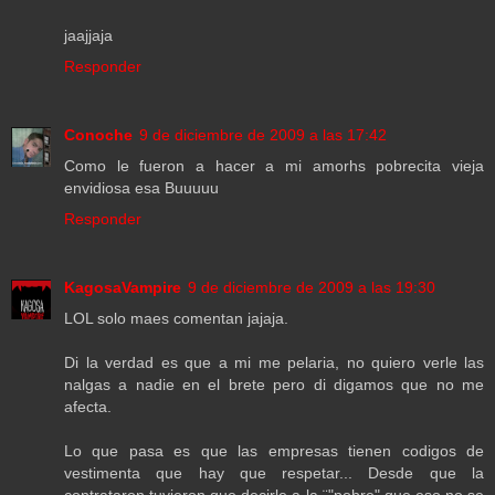
jaajjaja
Responder
Conoche
9 de diciembre de 2009 a las 17:42
Como le fueron a hacer a mi amorhs pobrecita vieja
envidiosa esa Buuuuu
Responder
KagosaVampire
9 de diciembre de 2009 a las 19:30
LOL solo maes comentan jajaja.
Di la verdad es que a mi me pelaria, no quiero verle las
nalgas a nadie en el brete pero di digamos que no me
afecta.
Lo que pasa es que las empresas tienen codigos de
vestimenta que hay que respetar... Desde que la
contrataron tuvieron que decirle a la ¨"pobre" que eso no se