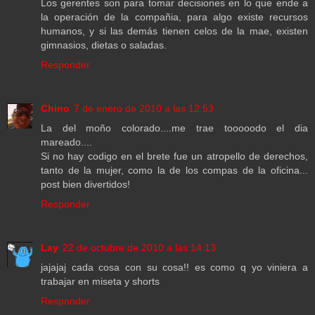
Los gerentes son para tomar decisiones en lo que ende a
la operación de la compañia, para algo existe recursos
humanos, y si las demás tienen celos de la mae, existen
gimnasios, dietas o saladas.
Responder
Chino
7 de enero de 2010 a las 12:53
La del moño colorado....me trae tooooodo el dia
mareado....
Si no hay codigo en el brete fue un atropello de derechos,
tanto de la mujer, como la de los compas de la oficina...
post bien divertidos!
Responder
Lay
22 de octubre de 2010 a las 14:13
jajajaj cada cosa con su cosa!! es como q yo viniera a
trabajar en miseta y shorts
Responder