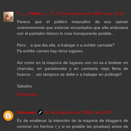
*°·.¸¸.° Heidy °·.¸¸.°*
10 de diciembre de 2009 a las 15:20
Parece que el público masculino de aca opinan
unánimemente que estarían encantados que ella anduviera
con el pantalón blanco lo mas transparente posible....
Pero... a que iba ella, a trabajar o a exhibir carnada?
Pa exhibir carnes hay otros lugares.
Así como en la mayoría de lugares uno no va a bretear en
chanclas, en pantaloneta y en camiseta vieja llena de
huecos ... así tampoco se debe ir a trabajar en putitraje!!
Saludos
Responder
Unknown
10 de diciembre de 2009 a las 16:07
Es de enaltecer la intención de la mayoria de bloggers de
conocer los hechos ( y si es posible las pruebas) antes de