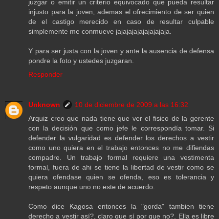
juzgar o emitir un criterio equivocado que pueda resultar
injusto para la joven, ademas el ofrecimiento de ser quien
de el castigo merecido en caso de resultar culpable
simplemente me conmueve jajajajajajajajajaja.
Y para ser justa con la joven y ante la ausencia de defensa
pondre la foto y ustedes juzgaran.
Responder
Unknown
10 de diciembre de 2009 a las 16:32
Arquiz creo que nada tiene que ver el fisico de la gerente
con la decisión que como jefe le correspondía tomar. Si
defender la vulgaridad es defender los derechos a vestir
como uno quiera en el trabajo entonces no me difiendas
compadre. Un trabajo formal requiere una vestimenta
formal, fuera de ahi se tiene la libertad de vestir como se
quiera ofendase quien se ofenda, eso es tolerancia y
respeto aunque uno no este de acuerdo.
Como dice Kagosa entonces la "gorda" tambien tiene
derecho a vestir así?, claro que sí por que no?. Ella es libre