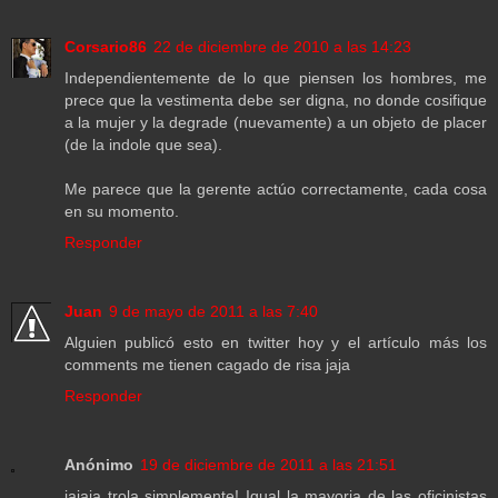
Corsario86
22 de diciembre de 2010 a las 14:23
Independientemente de lo que piensen los hombres, me
prece que la vestimenta debe ser digna, no donde cosifique
a la mujer y la degrade (nuevamente) a un objeto de placer
(de la indole que sea).
Me parece que la gerente actúo correctamente, cada cosa
en su momento.
Responder
Juan
9 de mayo de 2011 a las 7:40
Alguien publicó esto en twitter hoy y el artículo más los
comments me tienen cagado de risa jaja
Responder
Anónimo
19 de diciembre de 2011 a las 21:51
jajaja trola simplemente! Igual la mayoria de las oficinistas