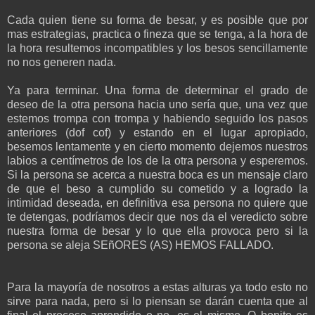
Cada quien tiene su forma de besar, y es posible que por
mas estrategias, practica o fineza que se tenga, a la hora de
la hora resultemos incompatibles y los besos sencillamente
no nos generen nada.
Ya para terminar. Una forma de determinar el grado de
deseo de la otra persona hacia uno sería que, una vez que
estemos trompa con trompa y habiendo seguido los pasos
anteriores (dof cof) y estando en el lugar apropiado,
besemos lentamente y en cierto momento dejemos nuestros
labios a centímetros de los de la otra persona y esperemos.
Si la persona se acerca a nuestra boca es un mensaje claro
de que el beso a cumplido su cometido y a logrado la
intimidad deseada, en definitiva esa persona no quiere que
te detengas, podríamos decir que nos da el veredicto sobre
nuestra forma de besar y lo que ella provoca pero si la
persona se aleja SEñORES (AS) HEMOS FALLADO.
Para la mayoría de nosotros a estas alturas ya todo esto no
sirve para nada, pero si lo piensan se darán cuenta que al