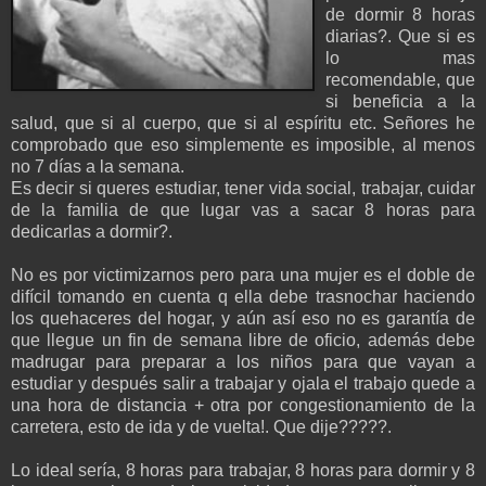
de dormir 8 horas
diarias?. Que si es
lo mas
recomendable, que
si beneficia a la
salud,
que si al cuerpo, que si al espíritu etc. Señores he
comprobado que eso simplemente es imposible, al menos
no 7 días a la semana.
Es decir si queres estudiar, tener vida social, trabajar, cuidar
de la familia de que lugar vas a sacar 8 horas para
dedicarlas a dormir?.
No es por victimizarnos pero para una mujer es el doble de
difícil tomando en cuenta q ella debe trasnochar haciendo
los quehaceres del hogar, y aún así eso no es garantía de
que llegue un fin de semana libre de oficio, además debe
madrugar para
preparar a los niños para que vayan a
estudiar y después salir a trabajar y ojala el trabajo quede a
una hora de distancia + otra por congestionamiento de la
carretera, esto de ida y de vuelta!. Que dije?????.
Lo ideal sería, 8 horas para trabajar, 8 horas para dormir y 8