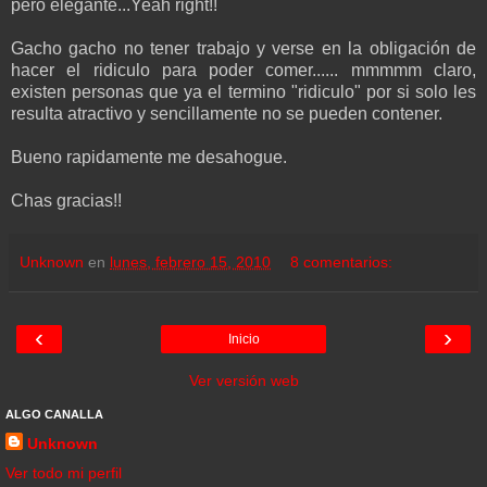
pero elegante...Yeah right!!
Gacho gacho no tener trabajo y verse en la obligación de
hacer el ridiculo para poder comer...... mmmmm claro,
existen personas que ya el termino "ridiculo" por si solo les
resulta atractivo y sencillamente no se pueden contener.
Bueno rapidamente me desahogue.
Chas gracias!!
Unknown
en
lunes, febrero 15, 2010
8 comentarios:
‹
›
Inicio
Ver versión web
ALGO CANALLA
Unknown
Ver todo mi perfil