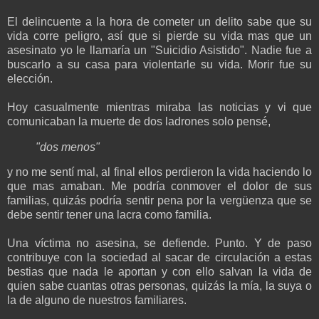
El delincuente a la hora de cometer un delito sabe que su
vida corre peligro, así que si pierde su vida mas que un
asesinato yo le llamaría un "Suicidio Asistido". Nadie fue a
buscarlo a su casa para violentarle su vida. Morir fue su
elección.
Hoy casualmente mientras miraba las noticias y vi que
comunicaban la muerte de dos ladrones solo pensé,
"dos menos"
y no me sentí mal, al final ellos perdieron la vida haciendo lo
que mas amaban. Me podría conmover el dolor de sus
familias, quizás podría sentir pena por la vergüenza que se
debe sentir tener una lacra como familia.
Una víctima no asesina, se defiende. Punto. Y de paso
contribuye con la sociedad al sacar de circulación a estas
bestias que nada le aportan y con ello salvan la vida de
quien sabe cuantas otras personas, quizás la mía, la suya o
la de alguno de nuestros familiares.