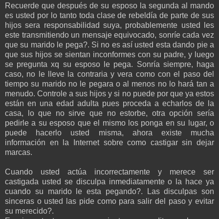
Recuerde que después de su esposo la segunda al mando
es usted por lo tanto toda clase de rebeldía de parte de sus
hijos sera responsabilidad suya, probablemente usted les
este transmitiendo un mensaje equivocado, sonríe cada vez
que su marido le pega?. Si no es así usted esta dando pie a
que sus hijos se sientan inconformes con su padre, y luego
se pregunta xq su esposo le pega. Sonría siempre, haga
caso, no le lleve la contraria y vera como con el paso del
tiempo su marido no le pegara o al menos no lo hará tan a
menudo. Controle a sus hijos y si no puede por que ya estos
están en una edad adulta pues proceda a echarlos de la
casa, lo que no sirve que no estorbe, otra opción sería
pedirle a su esposo que el mismo los ponga en su lugar, o
puede hacerlo usted misma, ahora existe mucha
información en la Internet sobre como castigar sin dejar
marcas.
Cuando usted actúa incorrectamente y merece ser
castigada usted se disculpa inmediatamente o la hace ya
cuando su marido le esta pegando?. Las disculpas son
sinceras o usted las pide como para salir del paso y evitar
su merecido?.