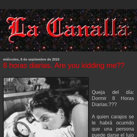
miércoles, 8 de septiembre de 2010
8 horas diarias. Are you kidding me??
Queja del día:
Dormir 8 Horas
Diarias.???
A quien carajos se
le habrá ocurrido
que una persona
puede darse el lujo