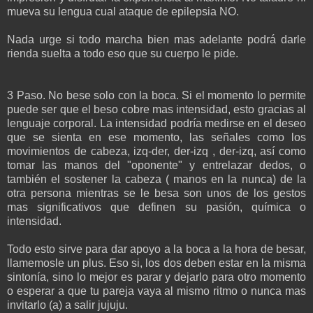
mueva su lengua cual ataque de epilepsia NO.
Nada urge si todo marcha bien mas adelante podrá darle
rienda suelta a todo eso que su cuerpo le pide.
3 Paso. No bese solo con la boca. Si el momento lo permite
puede ser que el beso cobre mas intensidad, esto gracias al
lenguaje corporal. La intensidad podría medirse en el deseo
que se sienta en ese momento, las señales como los
movimientos de cabeza, izq-der, der-izq , der-izq, así como
tomar las manos del "oponente" y entrelazar dedos, o
también el sostener la cabeza ( manos en la nunca) de la
otra persona mientras se le besa son unos de los gestos
mas significativos que definen su pasión, química o
intensidad.
Todo esto sirve para dar apoyo a la boca a la hora de besar,
llamemosle un plus. Eso si, los dos deben estar en la misma
sintonía, sino lo mejor es parar y dejarlo para otro momento
o esperar a que tu pareja vaya al mismo ritmo o nunca mas
invitarlo (a) a salir jujuju.