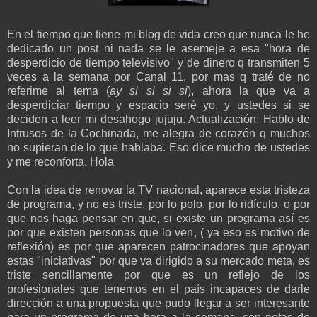
En el tiempo que tiene mi blog de vida creo que nunca le he
dedicado un post ni nada se le asemeje a esa "hora de
desperdicio de tiempo televisivo" y de dinero q transmiten 5
veces a la semana por Canal 11, por mas q traté de no
referime al tema (
ay si si si si
), ahora la que va a
desperdiciar tiempo y espacio seré yo, y ustedes si se
deciden a leer mi desahogo jujuju. Actualización: Hablo de
Intrusos de la Cochinada, me alegra de corazón q muchos
no supieran de lo que hablaba. Eso dice mucho de ustedes
y me reconforta. Hola
Con la idea de renovar la TV nacional, aparece esta tristeza
de programa, y no es triste, por lo polo, por lo ridículo, o por
que nos haga pensar en que, si existe un programa así es
por que existen personas que lo ven, ( ya eso es motivo de
reflexión) es por que aparecen patrocinadores que apoyan
estas "iniciativas" por que va dirigido a su mercado meta, es
triste sencillamente por que es un reflejo de los
profesionales que tenemos en el país incapaces de darle
dirección a una propuesta que pudo llegar a ser interesante