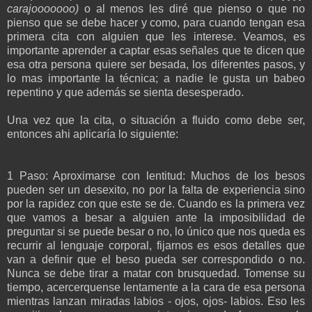
carajooooooo)
o al menos les diré que pienso o que no
pienso que se debe hacer y como, para cuando tengan esa
primera cita con alguien que les interese. Veamos, es
importante aprender a captar esas señales que te dicen que
esa otra persona quiere ser besada, los diferentes pasos, y
lo mas importante la técnica; a nadie le gusta un babeo
repentino y que además se sienta desesperado.
Una vez que la cita, o situación a fluido como debe ser,
entonces ahi aplicaría lo siguiente:
1 Paso: Aproximarse con lentitud: Muchos de los besos
pueden ser un desexito, no por la falta de experiencia sino
por la rapidez con que este se de. Cuando es la primera vez
que vamos a besar a alguien ante la imposibilidad de
preguntar si se puede besar o no, lo único que nos queda es
recurrir al lenguaje corporal, fijarnos es esos detalles que
van a definir que el beso pueda ser correspondido o no.
Nunca se debe tirar a matar con brusquedad. Tomense su
tiempo, acercerquense lentamente a la cara de esa persona
mientras lanzan miradas labios - ojos, ojos- labios. Eso les