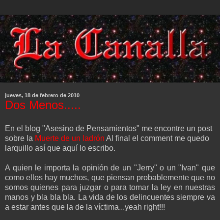
jueves, 18 de febrero de 2010
Dos Menos.....
En el blog "Asesino de Pensamientos" me encontre un post
sobre la
Muerte de un ladrón
Al final el comment me quedo
larquillo así que aquí lo escribo.
A quien le importa la opinión de un "Jerry" o un "Ivan" que
como ellos hay muchos, que piensan probablemente que no
somos quienes para juzgar o para tomar la ley en nuestras
manos y bla bla bla. La vida de los delincuentes siempre va
a estar antes que la de la víctima...yeah right!!!