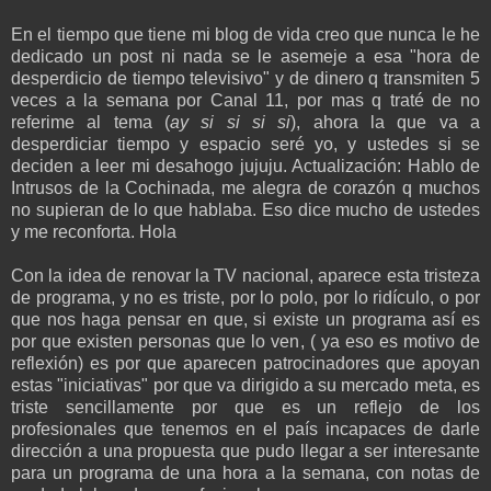
En el tiempo que tiene mi blog de vida creo que nunca le he
dedicado un post ni nada se le asemeje a esa "hora de
desperdicio de tiempo televisivo" y de dinero q transmiten 5
veces a la semana por Canal 11, por mas q traté de no
referime al tema (
ay si si si si
), ahora la que va a
desperdiciar tiempo y espacio seré yo, y ustedes si se
deciden a leer mi desahogo jujuju. Actualización: Hablo de
Intrusos de la Cochinada, me alegra de corazón q muchos
no supieran de lo que hablaba. Eso dice mucho de ustedes
y me reconforta. Hola
Con la idea de renovar la TV nacional, aparece esta tristeza
de programa, y no es triste, por lo polo, por lo ridículo, o por
que nos haga pensar en que, si existe un programa así es
por que existen personas que lo ven, ( ya eso es motivo de
reflexión) es por que aparecen patrocinadores que apoyan
estas "iniciativas" por que va dirigido a su mercado meta, es
triste sencillamente por que es un reflejo de los
profesionales que tenemos en el país incapaces de darle
dirección a una propuesta que pudo llegar a ser interesante
para un programa de una hora a la semana, con notas de