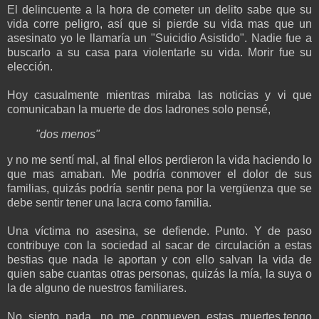
El delincuente a la hora de cometer un delito sabe que su
vida corre peligro, así que si pierde su vida mas que un
asesinato yo le llamaría un "Suicidio Asistido". Nadie fue a
buscarlo a su casa para violentarle su vida. Morir fue su
elección.
Hoy casualmente mientras miraba las noticias y vi que
comunicaban la muerte de dos ladrones solo pensé,
"dos menos"
y no me sentí mal, al final ellos perdieron la vida haciendo lo
que mas amaban. Me podría conmover el dolor de sus
familias, quizás podría sentir pena por la vergüenza que se
debe sentir tener una lacra como familia.
Una víctima no asesina, se defiende. Punto. Y de paso
contribuye con la sociedad al sacar de circulación a estas
bestias que nada le aportan y con ello salvan la vida de
quien sabe cuantas otras personas, quizás la mía, la suya o
la de alguno de nuestros familiares.
No siento nada, no me conmueven estas muertes,tengo