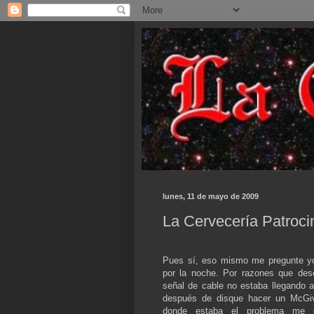
lunes, 11 de mayo de 2009
La Cervecería Patroci
Pues sí, eso mismo me pregunte yo
por la noche. Por razones que des
señal de cable no estaba llegando 
después de disque hacer un McGiv
donde estaba el problema me 