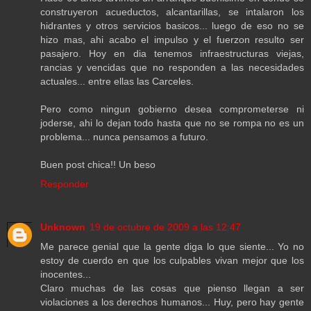
construyeron acueductos, alcantarillas, se intalaron los
hidrantes y otros servicios basicos... luego de eso no se
hizo mas, ahi acabo el impulso y el fuerzon resulto ser
pasajero. Hoy en dia tenemos infraestructuras viejas,
rancias y vencidas que no responden a las necesidades
actuales... entre ellas las Carceles.
Pero como ningun gobierno desea comprometerse ni
joderse, ahi lo dejan todo hasta que no se rompa no es un
problema... nunca pensamos a futuro.
Buen post chica!! Un beso
Responder
Unknown
19 de octubre de 2009 a las 12:47
Me parece genial que la gente diga lo que siente... Yo no
estoy de cuerdo en que los culpables vivan mejor que los
inocentes...
Claro muchas de las cosas que pienso llegan a ser
violaciones a los derechos humanos... Huy, pero hay gente