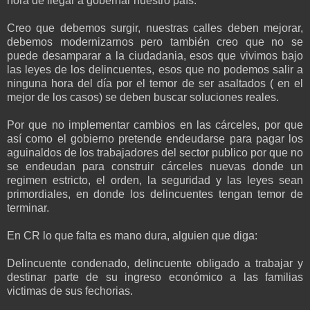
hora de llegar a gobernar nuestro país.
Creo que debemos surgir, nuestras calles deben mejorar,
debemos modernizarnos pero también creo que no se
puede desamparar a la ciudadania, esos que vivimos bajo
las leyes de los delincuentes, esos que no podemos salir a
ninguna hora del día por el temor de ser asaltados ( en el
mejor de los casos) se deben buscar soluciones reales.
Por que no implementar cambios en las cárceles, por que
así como el gobierno pretende endeudarse para pagar los
aguinaldos de los trabajadores del sector publico por que no
se endeudan para construir cárceles nuevas donde un
regimen estricto, el orden, la seguridad y las leyes sean
primordiales, en donde los delincuentes tengan temor de
terminar.
En CR lo que falta es mano dura, alguien que diga:
Delincuente condenado, delincuente obligado a trabajar y
destinar parte de su ingreso económico a las familias
victimas de sus fechorias.