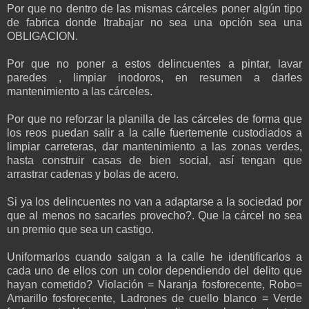
Por que no dentro de las mismas cárceles poner algún tipo
de fabrica donde ltrabajar no sea una opción sea una
OBLIGACION.
Por que no poner a estos delincuentes a pintar, lavar
paredes , limpiar inodoros, en resumen a darles
mantenimiento a las cárceles.
Por que no reforzar la planilla de las cárceles de forma que
los reos puedan salir a la calle fuertemente custodiados a
limpiar carreteras, dar mantenimiento a las zonas verdes,
hasta construir casas de bien social, así tengan que
arrastrar cadenas y bolas de acero.
Si ya los delincuentes no van a adaptarse a la sociedad por
que al menos no sacarles provecho?. Que la cárcel no sea
un premio que sea un castigo.
Uniformarlos cuando salgan a la calle he identificarlos a
cada uno de ellos con un color dependiendo del delito que
hayan cometido? Violación = Naranja fosforecente, Robo=
Amarillo fosforecente, Ladrones de cuello blanco = Verde