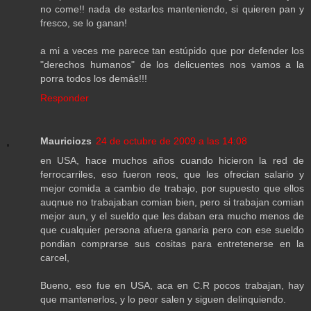
no come!! nada de estarlos manteniendo, si quieren pan y
fresco, se lo ganan!
a mi a veces me parece tan estúpido que por defender los
"derechos humanos" de los delicuentes nos vamos a la
porra todos los demás!!!
Responder
Mauriciozs
24 de octubre de 2009 a las 14:08
en USA, hace muchos años cuando hicieron la red de
ferrocarriles, eso fueron reos, que les ofrecian salario y
mejor comida a cambio de trabajo, por supuesto que ellos
auqnue no trabajaban comian bien, pero si trabajan comian
mejor aun, y el sueldo que les daban era mucho menos de
que cualquier persona afuera ganaria pero con ese sueldo
pondian comprarse sus cositas para entretenerse en la
carcel,
Bueno, eso fue en USA, aca en C.R pocos trabajan, hay
que mantenerlos, y lo peor salen y siguen delinquiendo.