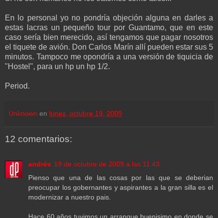
En lo personal yo no pondría objeción alguna en darles a
estas lacras un pequeño tour por Guantamo, que en este
caso sería bien merecido, así tengamos que pagar nosotros
el tiquete de avión. Don Carlos Marín allí pueden estar sus 5
minutos. Tampoco me opondría a una versión de tiquicia de
"Hostel", para un hp un hp 1/2.
Period.
Unknown
en
lunes, octubre 19, 2009
12 comentarios:
andrés
19 de octubre de 2009 a las 11:43
Pienso que una de las cosas por las que se deberian
preocupar los gobernantes y aspirantes a la gran silla es el
modernizar a nuestro pais.
Hace 60 años tuvimos un arranque buenisimo en donde se