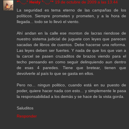
*°·.¸¸.° Heidy °·.¸¸.°*
19 de octubre de 2009 a las 13:44
La seguridad es tema eterno de las campañas de los
políticos. Siempre prometen y prometen, y a la hora de
llegada... todo se lo llevó el viento.
Ahí andan en la calle ese monton de lacras riendose de
nuestro sistema judicial de juguete con leyes que parecen
sacadas de libros de cuentos. Debe hacerse una reforma.
Las leyes deben ser fuertes. Y nada de que los que van a
la carcel se pasen cruzaditos de brazos viendo para el
techo pensando en como seguir delinquiendo aun dentro
de esas 4 paredes. Tiene que bretear, tienen que
devolverle al país lo que se gasta en ellos.
Pero no... ningun politico, cuando está en su puesto de
poder, quiere hacer nada con esto... y simplemente le pasa
la responsabilidad a los demás y se hace de la vista gorda.
Saluditos
Responder